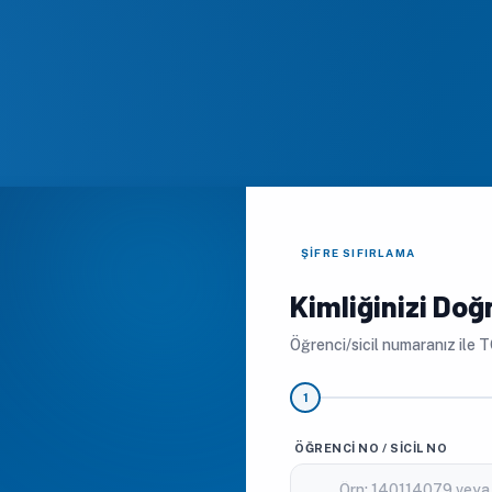
ŞIFRE SIFIRLAMA
Kimliğinizi Doğ
Öğrenci/sicil numaranız ile T
1
ÖĞRENCI NO / SICIL NO