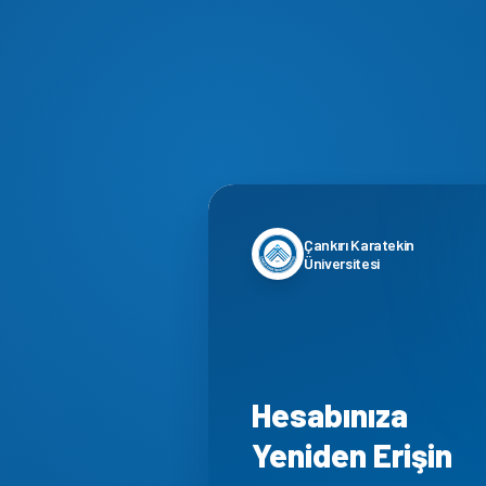
Çankırı Karatekin
Üniversitesi
Hesabınıza
Yeniden Erişin