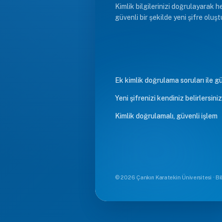
Kimlik bilgilerinizi doğrulayarak h
güvenli bir şekilde yeni şifre oluşt
Ek kimlik doğrulama soruları ile g
Yeni şifrenizi kendiniz belirlersiniz
Kimlik doğrulamalı, güvenli işlem
© 2026 Çankırı Karatekin Üniversitesi · Bi