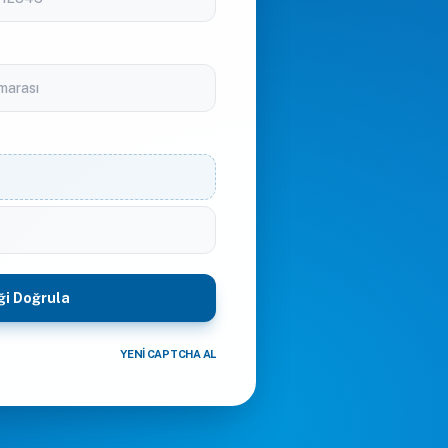
ği Doğrula
YENI CAPTCHA AL