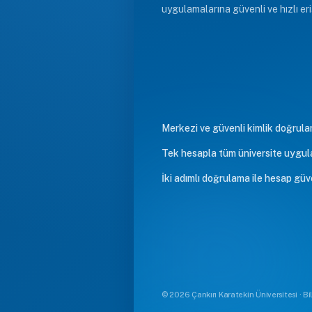
uygulamalarına güvenli ve hızlı eri
Merkezi ve güvenli kimlik doğrul
Tek hesapla tüm üniversite uygul
İki adımlı doğrulama ile hesap güv
© 2026 Çankırı Karatekin Üniversitesi · Bi