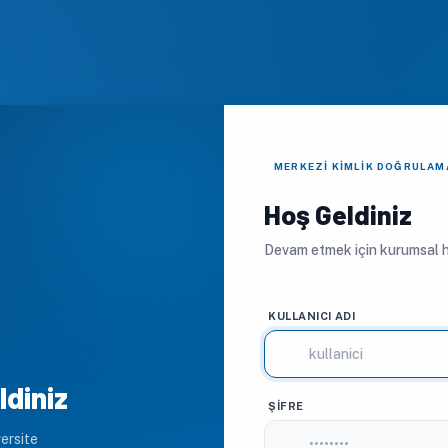
MERKEZI KIMLIK DOĞRULAM
Hoş Geldiniz
Devam etmek için kurumsal he
KULLANICI ADI
ldiniz
ŞIFRE
ersite