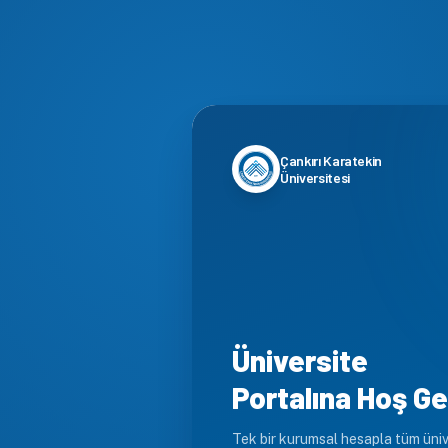
Çankırı Karatekin
Üniversitesi
Üniversite
Portalına Hoş Ge
Tek bir kurumsal hesapla tüm üniv