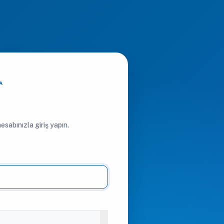
A
sabınızla giriş yapın.