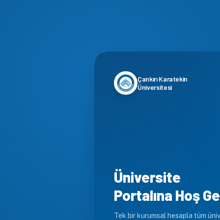
Çankırı Karatekin
Üniversitesi
Üniversite
Portalına Hoş Ge
Tek bir kurumsal hesapla tüm üniv