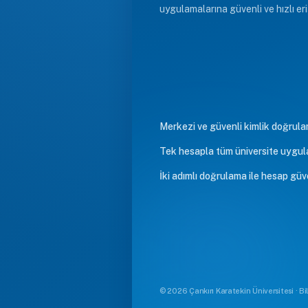
uygulamalarına güvenli ve hızlı eri
Merkezi ve güvenli kimlik doğrul
Tek hesapla tüm üniversite uygul
İki adımlı doğrulama ile hesap güv
© 2026 Çankırı Karatekin Üniversitesi · Bi