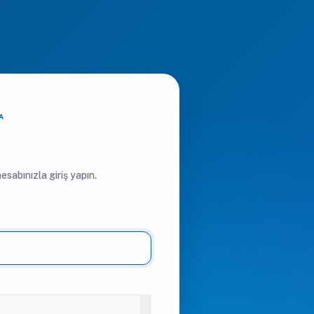
A
sabınızla giriş yapın.