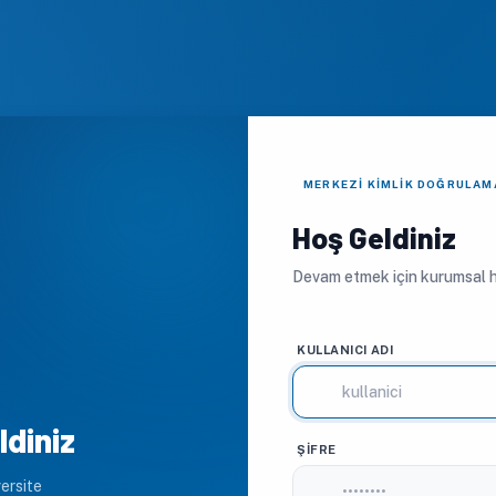
MERKEZI KIMLIK DOĞRULAM
Hoş Geldiniz
Devam etmek için kurumsal he
KULLANICI ADI
ldiniz
ŞIFRE
ersite